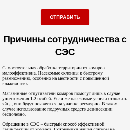
Причины сотрудничества с
СЭС
Самостоятельная обработка территории от комаров
малоэффективна. Насекомые склонны к быстрому
размножению, особенно на местности с повышенной
влажностью.
Магазинные отпугиватели комаров помогут лишь в случае
уничтожения 1-2 особей. Если же насекомые успели отложить
яйца, они будут появляться на участке регулярно. В таком
случае использование подручных средств дезинсекции
бесполезно.
Обращение в СЭС – быстрый способ эффективной
дезинфекции от комаров. Сотрудники нашей службы не