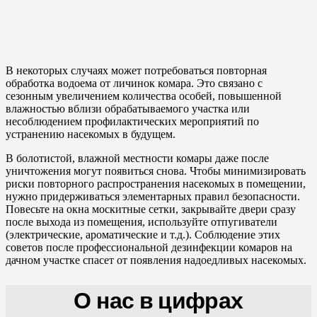
В некоторых случаях может потребоваться повторная
обработка водоема от личинок комара. Это связано с
сезонным увеличением количества особей, повышенной
влажностью вблизи обрабатываемого участка или
несоблюдением профилактических мероприятий по
устранению насекомых в будущем.
В болотистой, влажной местности комары даже после
уничтожения могут появиться снова. Чтобы минимизировать
риски повторного распространения насекомых в помещении,
нужно придерживаться элементарных правил безопасности.
Повесьте на окна москитные сетки, закрывайте двери сразу
после выхода из помещения, используйте отпугиватели
(электрические, ароматические и т.д.). Соблюдение этих
советов после профессиональной дезинфекции комаров на
дачном участке спасет от появления надоедливых насекомых.
О нас в цифрах