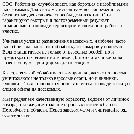
СЭС. Работники службы знают, как бороться с назойливыми
насекомыми. Для этого мы используем все современные,
безопасные для человека способы дезинсекции. Они
гарантируют быстрый и долговременный результат,
независимо от площади территории и сложности работы на
участке.
Учитывая условия размножения насекомых, наиболее часто
наша бригада выполняет обработку от комаров у водоемов.
Важно защититься не только от взрослых особей, но и
предотвратить развитие личинок. Для этого мы проводим
качественную ларвицидную дезинсекцию.
Благодаря такой обработке от комаров на участке полностью
уничтожаются не только взрослые особи, но и личинки,
куколки. Также проводится полная очистка площади от яиц и
следов обитания насекомых.
Мы предлагаем качественную обработку водоема от личинок
комара, а также уничтожение взрослых особей в Санкт-
Петербурге и области. Перед заказом услуги учитывайте ряд
особенностей: