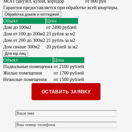
МОП санузел, кухня, коридор
от 800 руб
Гарантия предоставляется при обработке всей квартиры.
Обработка домов и коттеджей
Объект
Цена
Дом до 100м2
от 2490 рублей
Дом от 100 до 200м2
23 рубля за м2
Дом от 200 до 300м2
21 рубль за м2
Дом свыше 300м2
20 рублей за м2
Для юр.лиц
Объект
Цена
Подвальные помещения
от 2100 рублей
Жилые помещения
от 1700 рублей
Нежилые помещения
от 1500 рублей
ОСТАВИТЬ ЗАЯВКУ