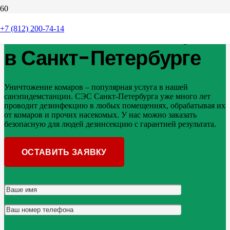
Уничтожение комаров
+7 (812) 200-74-14
в Санкт-Петербурге
Уничтожение комаров – популярная услуга в нашей
санэпидемстанции. СЭС Санкт-Петербурга уже много лет
проводит дезинфекцию в любых помещениях, обрабатывая их
от комаров и прочих насекомых. У нас можно заказать
безопасную для людей дезинсекцию с гарантией результата.
ОСТАВИТЬ ЗАЯВКУ