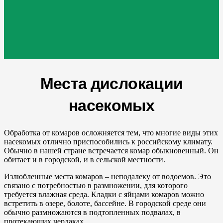
Места дислокации
насекомых
Обработка от комаров осложняется тем, что многие виды этих
насекомых отлично приспособились к российскому климату.
Обычно в нашей стране встречается комар обыкновенный. Он
обитает и в городской, и в сельской местности.
Излюбленные места комаров – неподалеку от водоемов. Это
связано с потребностью в размножении, для которого
требуется влажная среда. Кладки с яйцами комаров можно
встретить в озере, болоте, бассейне. В городской среде они
обычно размножаются в подтопленных подвалах, в
протекающих чердаках.